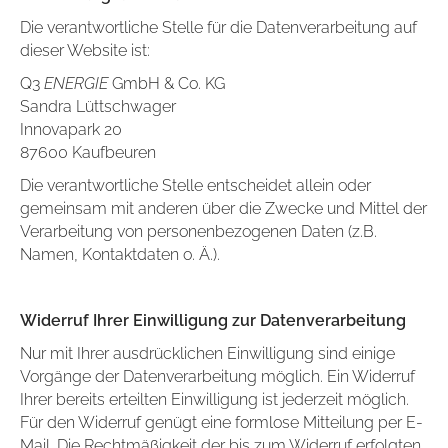
T
Die verantwortliche Stelle für die Datenverarbeitung auf
dieser Website ist:
Q3
ENERGIE
GmbH & Co. KG
Sandra Lüttschwager
Innovapark 20
87600
Kaufbeuren
Die verantwortliche Stelle entscheidet allein oder
gemeinsam mit anderen über die Zwecke und Mittel der
Verarbeitung von personenbezogenen Daten (z.B.
Namen, Kontaktdaten o. Ä.).
Widerruf Ihrer Einwilligung zur Datenverarbeitung
Nur mit Ihrer ausdrücklichen Einwilligung sind einige
Vorgänge der Datenverarbeitung möglich. Ein Widerruf
Ihrer bereits erteilten Einwilligung ist jederzeit möglich.
Für den Widerruf genügt eine formlose Mitteilung per E-
Mail. Die Rechtmäßigkeit der bis zum Widerruf erfolgten